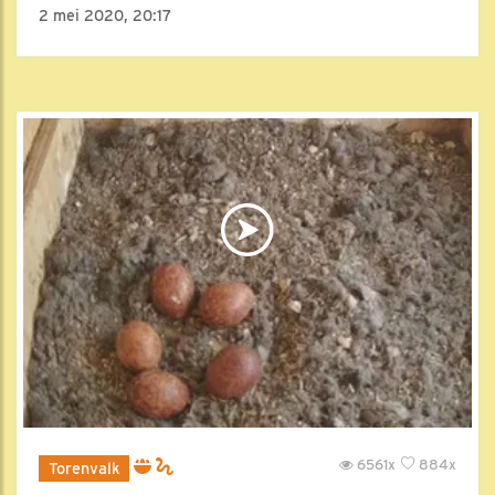
2 mei 2020, 20:17
6561x
884x
Torenvalk