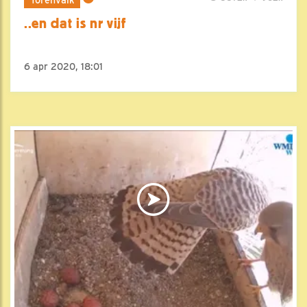
..en dat is nr vijf
6 apr 2020, 18:01