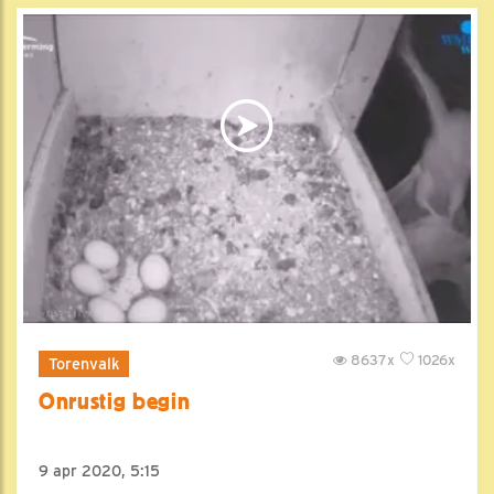
8637x
1026x
Torenvalk
Onrustig begin
9 apr 2020, 5:15