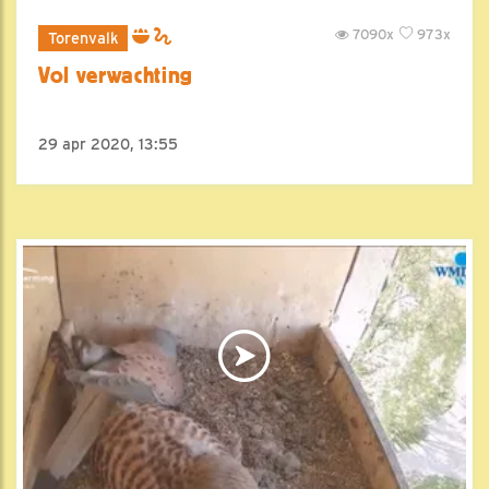
7090x
973x
Torenvalk
Vol verwachting
29 apr 2020, 13:55