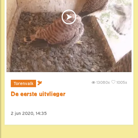
13080x
1005x
Torenvalk
De eerste uitvlieger
2 jun 2020, 14:35