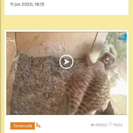
11 jun 2020, 18:15
4952x
952x
Torenvalk