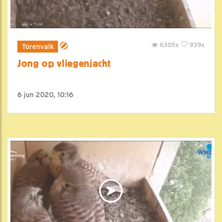
6305x
939x
Torenvalk
Jong op vliegenjacht
6 jun 2020, 10:16