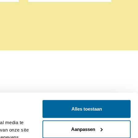
Alles toestaan
Contact
Colofon
l media te 
Aanpassen
an onze site 
gegevens 