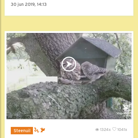
30 jun 2019, 14:13
1324x
1041x
Steenuil