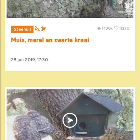
1790x
1137x
Steenuil
Muis, merel en zwarte kraai
28 jun 2019, 17:30