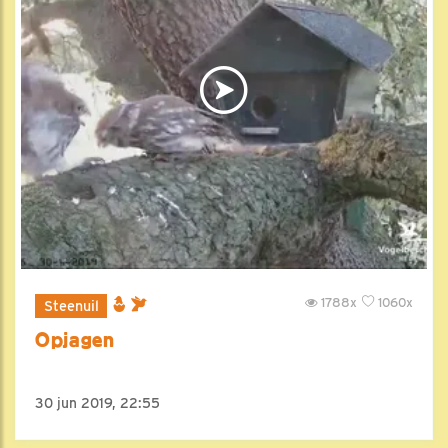
1788x
1060x
Steenuil
Opjagen
30 jun 2019, 22:55