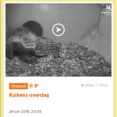
2106x
1103x
Steenuil
Kuikens overdag
24 jun 2019, 23:55