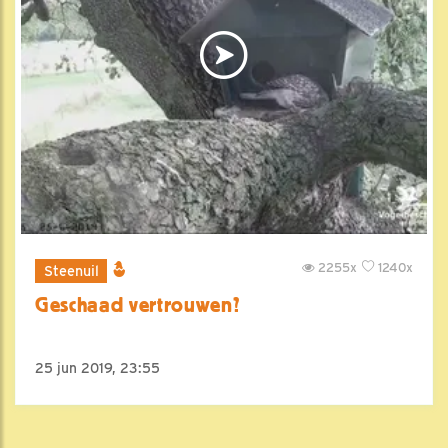
2255x
1240x
Steenuil
Geschaad vertrouwen?
25 jun 2019, 23:55