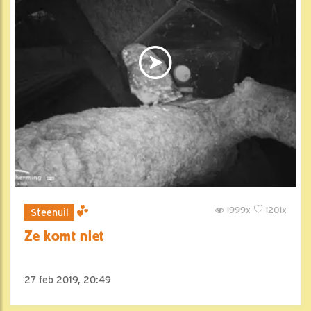
1999x
1201x
Steenuil
Ze komt niet
27 feb 2019, 20:49