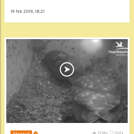
19 feb 2019, 18:21
3718x
1312x
Steenuil