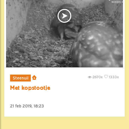
2670x
1333x
Steenuil
Met kopstootje
21 feb 2019, 18:23