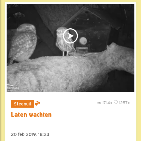
1714x
1257x
Steenuil
Laten wachten
20 feb 2019, 18:23