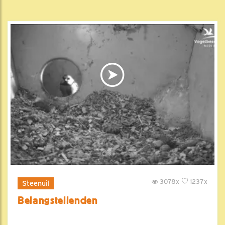
3078x
1237x
Steenuil
Belangstellenden