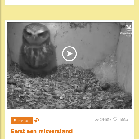
2965x
1168x
Steenuil
Eerst een misverstand