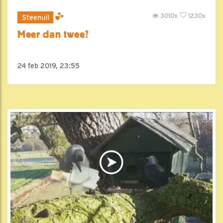
3010x
1230x
Steenuil
Meer dan twee?
24 feb 2019, 23:55