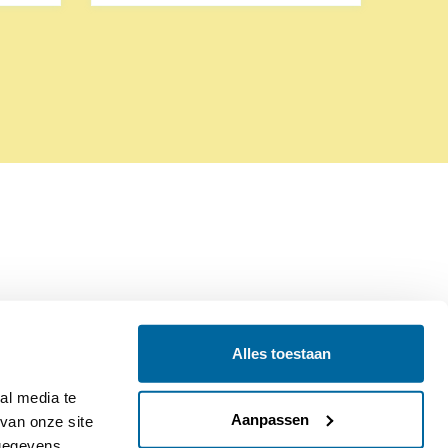
Alles toestaan
Contact
Colofon
l media te 
Aanpassen
an onze site 
gegevens 