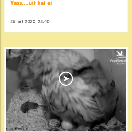
Yess....uit het ei
26 mrt 2020, 23:40