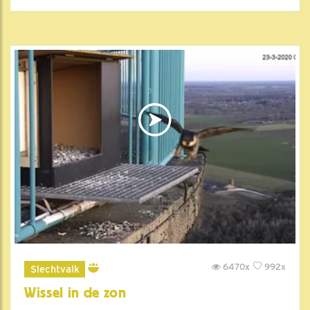
6470x
992x
Slechtvalk
Wissel in de zon