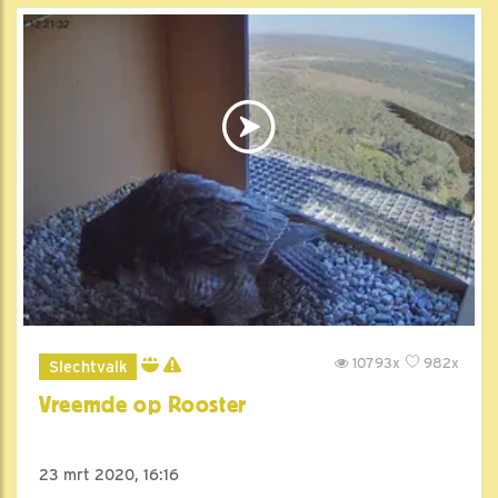
10793x
982x
Slechtvalk
Vreemde op Rooster
23 mrt 2020, 16:16