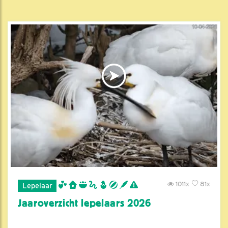
1011x
81x
Lepelaar
Jaaroverzicht lepelaars 2026