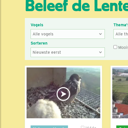
Beleef de Lente
Vogels
Thema'
Sorteren
Mooi
1444x