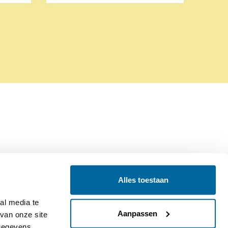
Alles toestaan
Contact
Colofon
l media te 
Aanpassen
an onze site 
gegevens 