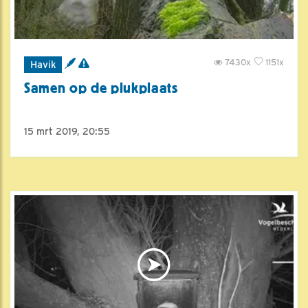
7430x
1151x
Havik
Samen op de plukplaats
15 mrt 2019, 20:55