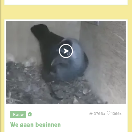
3768x
1066x
Kauw
We gaan beginnen