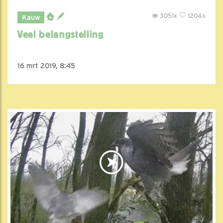
3051x
1204x
Kauw
Veel belangstelling
16 mrt 2019, 8:45