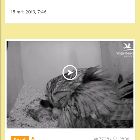
15 mrt 2019, 7:46
7738x
1280x
Bosuil