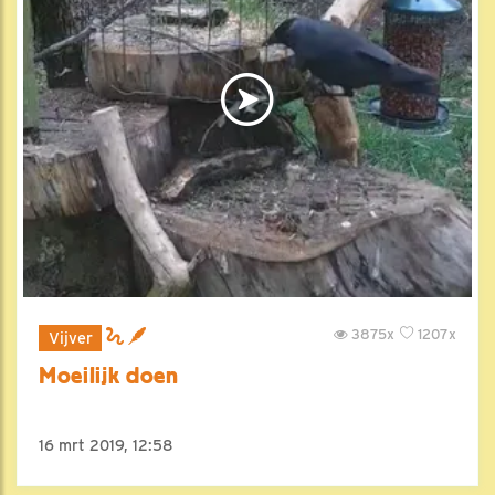
3875x
1207x
Vijver
Moeilijk doen
16 mrt 2019, 12:58