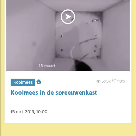
595x
1131x
Koolmees
Koolmees in de spreeuwenkast
15 mrt 2019, 10:00