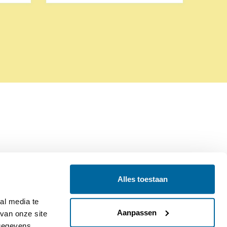
Alles toestaan
Contact
Colofon
l media te 
Aanpassen
an onze site 
gegevens 