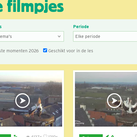
 filmpjes
s
Periode
ste momenten 2026
Geschikt voor in de les
4137x
1210x