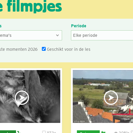
 filmpjes
s
Periode
ste momenten 2026
Geschikt voor in de les
1173x
3081x