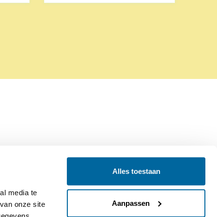
Alles toestaan
Contact
Colofon
l media te 
Aanpassen
an onze site 
gegevens 