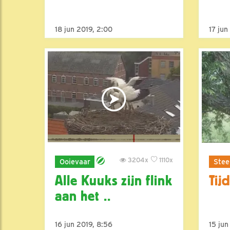
18 jun 2019, 2:00
17 jun
3204x
1110x
Ooievaar
Stee
Alle Kuuks zijn flink
Tij
aan het ..
16 jun 2019, 8:56
15 jun