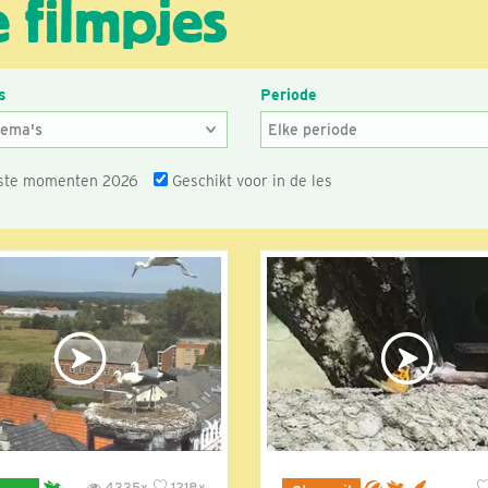
 filmpjes
s
Periode
ste momenten 2026
Geschikt voor in de les
4335x
1218x