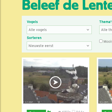
Beleef de Lente
Vogels
Thema'
Sorteren
Mooi
6150x
1144x