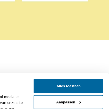
Alles toestaan
Contact
Colofon
l media te 
Aanpassen
an onze site 
gegevens 