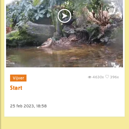
4630x
396x
Vijver
Start
25 feb 2023, 18:58