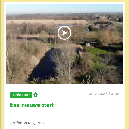
5524x
431x
Ooievaar
Een nieuwe start
25 feb 2023, 15:31