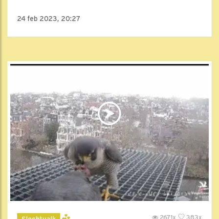
24 feb 2023, 20:27
2671x
383x
Slechtvalk