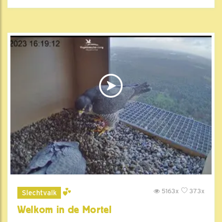
5163x
373x
Slechtvalk
Welkom in de Mortel