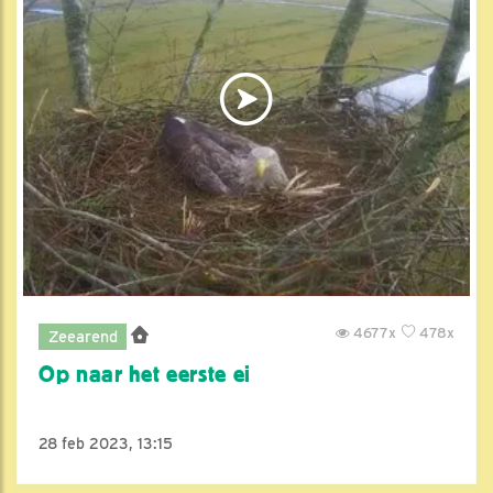
4677x
478x
Zeearend
Op naar het eerste ei
28 feb 2023, 13:15