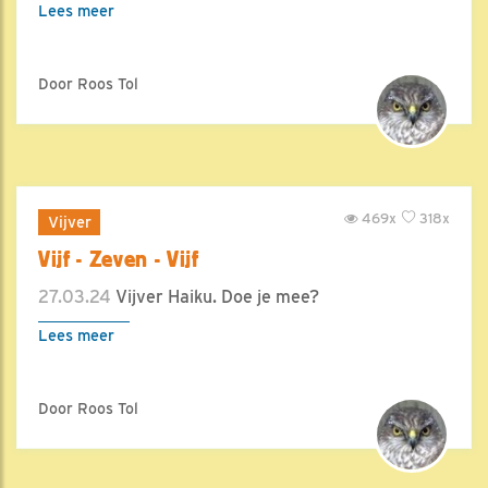
Lees meer
Door Roos Tol
469x
318x
Vijver
Vijf - Zeven - Vijf
27.03.24
Vijver Haiku. Doe je mee?
Lees meer
Door Roos Tol