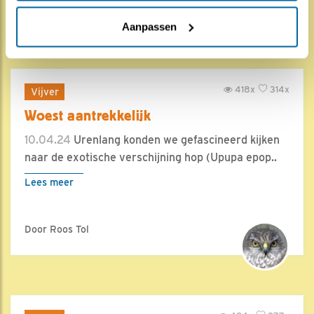
Door Roos Tol
Aanpassen
418x
314x
Vijver
Woest aantrekkelijk
10.04.24
Urenlang konden we gefascineerd kijken
naar de exotische verschijning hop (Upupa epop..
Lees meer
Door Roos Tol