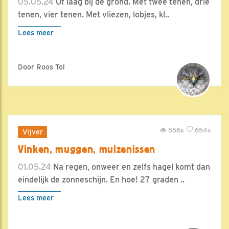
05.05.24
Of laag bij de grond. Met twee tenen, drie
tenen, vier tenen. Met vliezen, lobjes, kl..
Lees meer
Door Roos Tol
556x
654x
Vijver
Vinken, muggen, muizenissen
01.05.24
Na regen, onweer en zelfs hagel komt dan
eindelijk de zonneschijn. En hoe! 27 graden ..
Lees meer