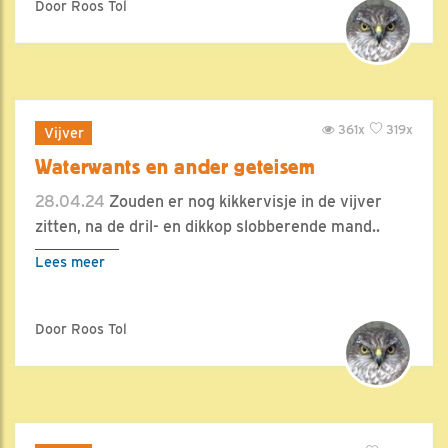
Door Roos Tol
361x
319x
Vijver
Waterwants en ander geteisem
28.04.24
Zouden er nog kikkervisje in de vijver
zitten, na de dril- en dikkop slobberende mand..
Lees meer
Door Roos Tol