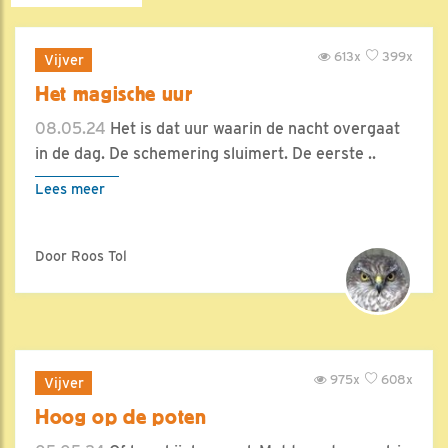
613x
399x
Vijver
Het magische uur
08.05.24
Het is dat uur waarin de nacht overgaat
in de dag. De schemering sluimert. De eerste ..
Lees meer
Door Roos Tol
975x
608x
Vijver
Hoog op de poten