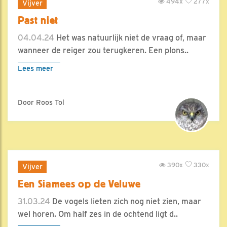
494x
277x
Vijver
Past niet
04.04.24
Het was natuurlijk niet de vraag of, maar
wanneer de reiger zou terugkeren. Een plons..
Lees meer
Door Roos Tol
390x
330x
Vijver
Een Siamees op de Veluwe
31.03.24
De vogels lieten zich nog niet zien, maar
wel horen. Om half zes in de ochtend ligt d..