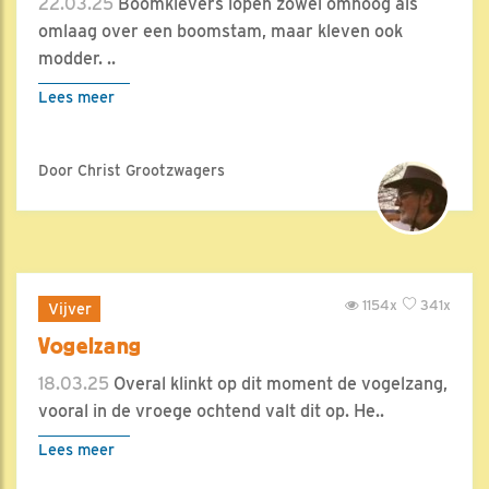
22.03.25
Boomklevers lopen zowel omhoog als
omlaag over een boomstam, maar kleven ook
modder. ..
Lees meer
Door Christ Grootzwagers
1154x
341x
Vijver
Vogelzang
18.03.25
Overal klinkt op dit moment de vogelzang,
vooral in de vroege ochtend valt dit op. He..
Lees meer