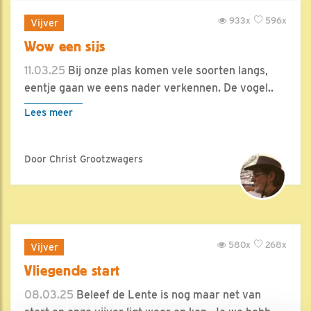
933x
596x
Vijver
Wow een sijs
11.03.25
Bij onze plas komen vele soorten langs,
eentje gaan we eens nader verkennen. De vogel..
Lees meer
Door Christ Grootzwagers
580x
268x
Vijver
Vliegende start
08.03.25
Beleef de Lente is nog maar net van