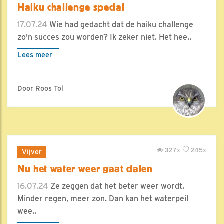
Haiku challenge special
17.07.24
Wie had gedacht dat de haiku challenge
zo'n succes zou worden? Ik zeker niet. Het hee..
Lees meer
Door Roos Tol
327x
245x
Vijver
Nu het water weer gaat dalen
16.07.24
Ze zeggen dat het beter weer wordt.
Minder regen, meer zon. Dan kan het waterpeil
wee..