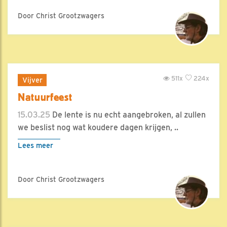
Door Christ Grootzwagers
511x
224x
Vijver
Natuurfeest
15.03.25
De lente is nu echt aangebroken, al zullen
we beslist nog wat koudere dagen krijgen, ..
Lees meer
Door Christ Grootzwagers