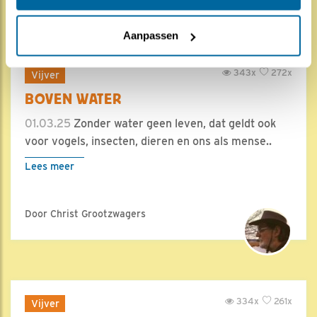
Aanpassen
343x
272x
Vijver
BOVEN WATER
01.03.25
Zonder water geen leven, dat geldt ook
voor vogels, insecten, dieren en ons als mense..
Lees meer
Door Christ Grootzwagers
334x
261x
Vijver