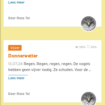
Lees meer
Door Roos Tol
381x
301x
Vijver
Donnerwetter
13.07.24
Regen. Regen, regen, regen. De vogels
hebben geen vijver nodig. Ze schuilen. Voor de ..
Lees meer
Door Roos Tol