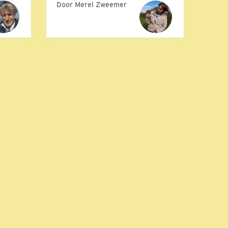
Door Merel Zweemer