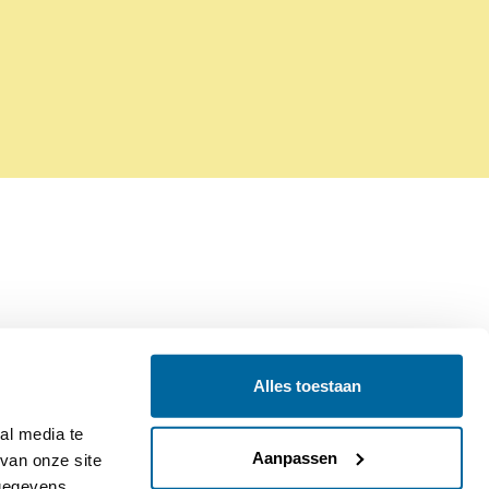
Alles toestaan
Contact
Colofon
l media te 
Aanpassen
an onze site 
gegevens 