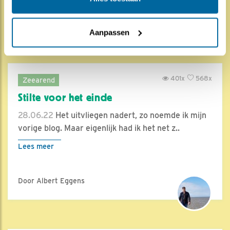
Door Sharon Lexmond
Aanpassen
401x
568x
Zeearend
Stilte voor het einde
28.06.22
Het uitvliegen nadert, zo noemde ik mijn
vorige blog. Maar eigenlijk had ik het net z..
Lees meer
Door Albert Eggens