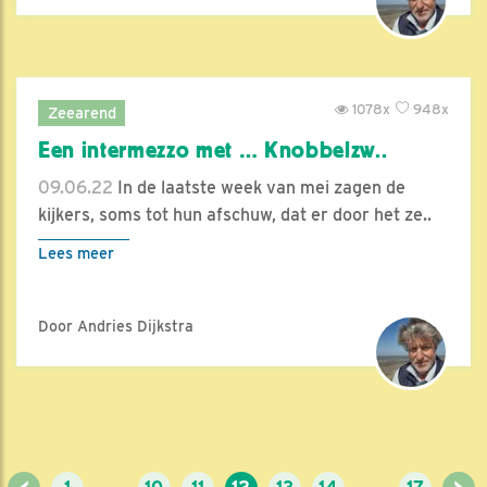
1078x
948x
Zeearend
Een intermezzo met … Knobbelzw..
09.06.22
In de laatste week van mei zagen de
kijkers, soms tot hun afschuw, dat er door het ze..
Lees meer
Door Andries Dijkstra