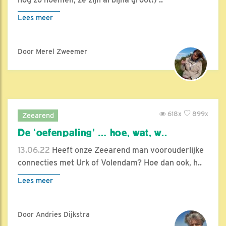
Lees meer
Door Merel Zweemer
618x
899x
Zeearend
De ‘oefenpaling’ … hoe, wat, w..
13.06.22
Heeft onze Zeearend man voorouderlijke
connecties met Urk of Volendam? Hoe dan ook, h..
Lees meer
Door Andries Dijkstra