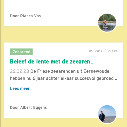
Door Rianca Vos
396x
693x
Zeearend
Beleef de lente met de zeearen..
26.02.23
De Friese zeearenden uit Eernewoude
hebben nu 6 jaar achter elkaar succesvol gebroed ..
Lees meer
Door Albert Eggens