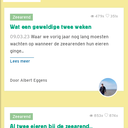
479x
351x
Zeearend
Wat een geweldige twee weken
09.03.23
Waar we vorig jaar nog lang moesten
wachten op wanneer de zeearenden hun eieren
ginge..
Lees meer
Door Albert Eggens
853x
874x
Zeearend
Al twee eieren bij de zeearend..