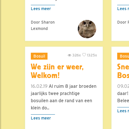
Lees meer
Lees 
Door Sharon
Door 
Lexmond
326x
1325x
Bosuil
Bosu
We zijn er weer,
Sne
Welkom!
Bos
16.02.19
Al ruim 8 jaar broeden
09.02
jaarlijks twee prachtige
daar!
bosuilen aan de rand van een
Belee
klein do..
Lees 
Lees meer