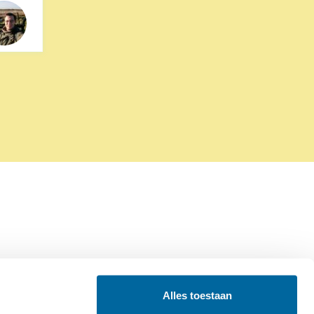
Alles toestaan