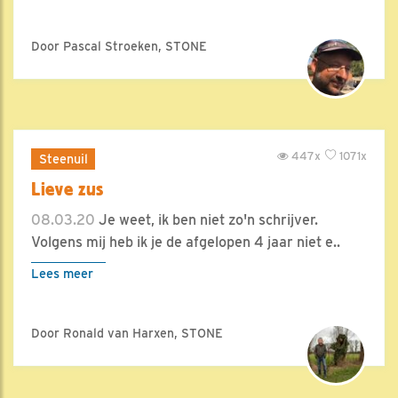
Door Pascal Stroeken, STONE
447x
1071x
Steenuil
Lieve zus
08.03.20
Je weet, ik ben niet zo'n schrijver.
Volgens mij heb ik je de afgelopen 4 jaar niet e..
Lees meer
Door Ronald van Harxen, STONE