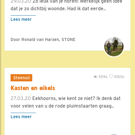
29.03.20
Zo leuk van je horen! Werkelijk geen idee
dat je zo dichtbij woonde. Had ik dat eerde..
Lees meer
Door Ronald van Harxen, STONE
359x
1050x
Steenuil
Kasten en eikels
27.03.20
Eekhoorns, wie kent ze niet? Ik denk dat
voor velen van u de rode pluimstaarten graag..
Lees meer