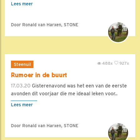
Lees meer
Door Ronald van Harxen, STONE
488x
927x
Steenuil
Rumoer in de buurt
17.03.20
Gisterenavond was het een van de eerste
avonden dit voorjaar die me ideaal leken voor..
Lees meer
Door Ronald van Harxen, STONE