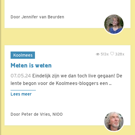
Door Jennifer van Beurden
513x
328x
Koolmees
Meten is weten
07.05.24
Eindelijk zijn we dan toch live gegaan! De
lente begon voor de Koolmees-bloggers een ..
Lees meer
Door Peter de Vries, NIOO