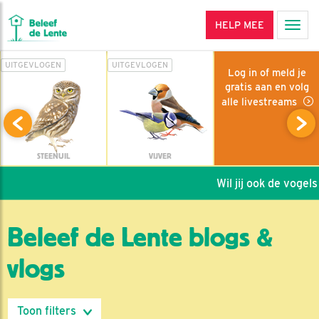
HELP MEE
Men
UITGEVLOGEN
UITGEVLOGEN
Log in of meld je
gratis aan en volg
alle livestreams
STEENUIL
VIJVER
Wil jij ook de vogels 
Beleef de Lente blogs &
vlogs