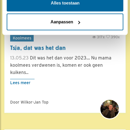
Door Peter de Vries, NIOO
Alles toestaan
Aanpassen
317x
390x
Koolmees
Tsja, dat was het dan
13.05.23
Dit was het dan voor 2023... Nu mama
koolmees verdwenen is, komen er ook geen
kuikens..
Lees meer
Door Wilkor-Jan Top