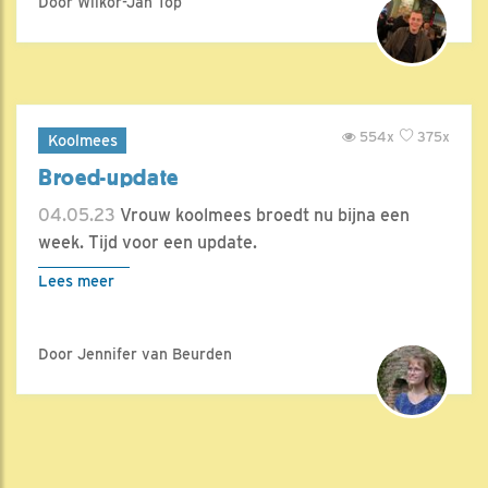
Door Wilkor-Jan Top
554x
375x
Koolmees
Broed-update
04.05.23
Vrouw koolmees broedt nu bijna een
week. Tijd voor een update.
Lees meer
Door Jennifer van Beurden