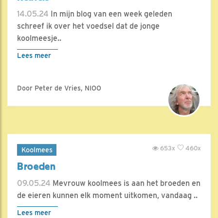
14.05.24
In mijn blog van een week geleden
schreef ik over het voedsel dat de jonge
koolmeesje..
Lees meer
Door Peter de Vries, NIOO
653x
460x
Koolmees
Broeden
09.05.24
Mevrouw koolmees is aan het broeden en
de eieren kunnen elk moment uitkomen, vandaag ..
Lees meer