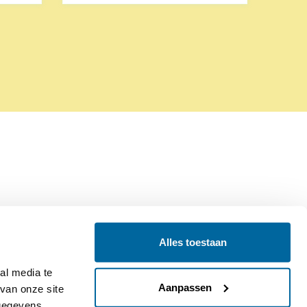
Alles toestaan
Contact
Colofon
l media te 
Aanpassen
an onze site 
gegevens 