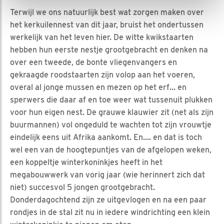
Terwijl we ons natuurlijk best wat zorgen maken over
het kerkuilennest van dit jaar, bruist het ondertussen
werkelijk van het leven hier. De witte kwikstaarten
hebben hun eerste nestje grootgebracht en denken na
over een tweede, de bonte vliegenvangers en
gekraagde roodstaarten zijn volop aan het voeren,
overal al jonge mussen en mezen op het erf… en
sperwers die daar af en toe weer wat tussenuit plukken
voor hun eigen nest. De grauwe klauwier zit (net als zijn
buurmannen) vol ongeduld te wachten tot zijn vrouwtje
eindelijk eens uit Afrika aankomt. En…. en dat is toch
wel een van de hoogtepuntjes van de afgelopen weken,
een koppeltje winterkoninkjes heeft in het
megabouwwerk van vorig jaar (wie herinnert zich dat
niet) succesvol 5 jongen grootgebracht.
Donderdagochtend zijn ze uitgevlogen en na een paar
rondjes in de stal zit nu in iedere windrichting een klein