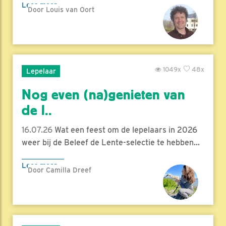
Lees meer
Door Louis van Oort
1049x
48x
Lepelaar
Nog even (na)genieten van
de l..
16.07.26
Wat een feest om de lepelaars in 2026
weer bij de Beleef de Lente-selectie te hebben...
Lees meer
Door Camilla Dreef