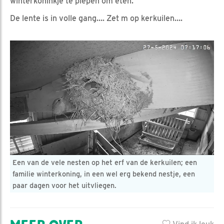
winterkoninkje te piepen om eten.
De lente is in volle gang…. Zet m op kerkuilen….
Een van de vele nesten op het erf van de kerkuilen; een
familie winterkoning, in een wel erg bekend nestje, een
paar dagen voor het uitvliegen.