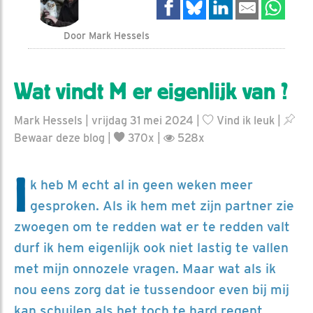
Door Mark Hessels
Wat vindt M er eigenlijk van ?
Mark Hessels | vrijdag 31 mei 2024 |
Vind ik leuk
|
Bewaar deze blog
|
370x |
528x
I
k heb M echt al in geen weken meer
gesproken. Als ik hem met zijn partner zie
zwoegen om te redden wat er te redden valt
durf ik hem eigenlijk ook niet lastig te vallen
met mijn onnozele vragen. Maar wat als ik
nou eens zorg dat ie tussendoor even bij mij
kan schuilen als het toch te hard regent….