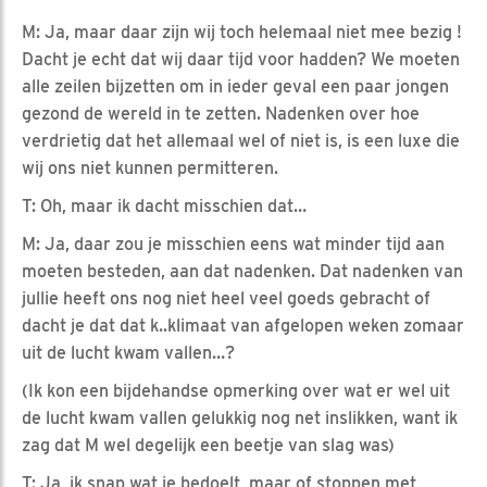
M: Ja, maar daar zijn wij toch helemaal niet mee bezig !
Dacht je echt dat wij daar tijd voor hadden? We moeten
alle zeilen bijzetten om in ieder geval een paar jongen
gezond de wereld in te zetten. Nadenken over hoe
verdrietig dat het allemaal wel of niet is, is een luxe die
wij ons niet kunnen permitteren.
T: Oh, maar ik dacht misschien dat…
M: Ja, daar zou je misschien eens wat minder tijd aan
moeten besteden, aan dat nadenken. Dat nadenken van
jullie heeft ons nog niet heel veel goeds gebracht of
dacht je dat dat k..klimaat van afgelopen weken zomaar
uit de lucht kwam vallen…?
(Ik kon een bijdehandse opmerking over wat er wel uit
de lucht kwam vallen gelukkig nog net inslikken, want ik
zag dat M wel degelijk een beetje van slag was)
T: Ja, ik snap wat je bedoelt, maar of stoppen met