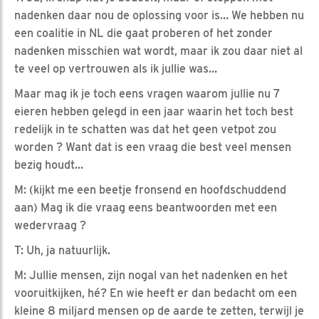
nadenken daar nou de oplossing voor is… We hebben nu
een coalitie in NL die gaat proberen of het zonder
nadenken misschien wat wordt, maar ik zou daar niet al
te veel op vertrouwen als ik jullie was…
Maar mag ik je toch eens vragen waarom jullie nu 7
eieren hebben gelegd in een jaar waarin het toch best
redelijk in te schatten was dat het geen vetpot zou
worden ? Want dat is een vraag die best veel mensen
bezig houdt…
M: (kijkt me een beetje fronsend en hoofdschuddend
aan) Mag ik die vraag eens beantwoorden met een
wedervraag ?
T: Uh, ja natuurlijk.
M: Jullie mensen, zijn nogal van het nadenken en het
vooruitkijken, hé? En wie heeft er dan bedacht om een
kleine 8 miljard mensen op de aarde te zetten, terwijl je