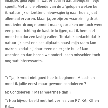
inkijkjes gekregen in wat er zoal in dat uilengezinnetje
speelt. Met al die ellende van de afgelopen weken ben
ik natuurlijk ontzettend nieuwsgierig naar hoe zij dat
allemaal ervaren. Maar ja, ze zijn zo waanzinnig druk
met ieder droog moment maar gebruiken om toch weer
een prooi richting de kast te krijgen, dat ik hem niet
meer heb durven lastig vallen. Totdat ik bedacht dat ik
natuurlijk best een schuilplaats naast mijn raam kon
maken, zodat hij daar even de ergste bui af kan
wachten en dan horen we ondertussen misschien toch
nog wat interessants.
T: Tja, ik weet niet goed hoe te beginnen. Misschien
moet ik jullie eerst maar gewoon condoleren ?
M: Condoleren ? Maar waarmee dan ?
T: Nou bijvoorbeeld met het verlies van K7, K6, K5 en
K4….