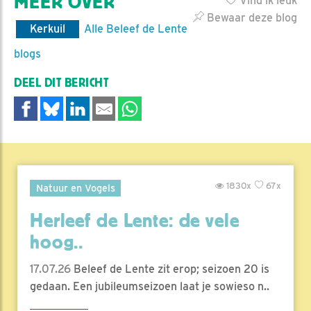
MEER OVER
Vind ik leuk
Bewaar deze blog
Kerkuil
Alle Beleef de Lente
blogs
DEEL DIT BERICHT
1830x
67x
Natuur en Vogels
Herleef de Lente: de vele
hoog..
17.07.26
Beleef de Lente zit erop; seizoen 20 is
gedaan. Een jubileumseizoen laat je sowieso n..