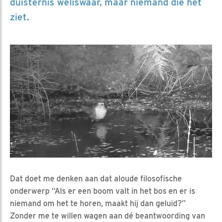
duisternis weliswaar, maar niemand die het
ziet.
Dat doet me denken aan dat aloude filosofische
onderwerp “Als er een boom valt in het bos en er is
niemand om het te horen, maakt hij dan geluid?”
Zonder me te willen wagen aan dé beantwoording van