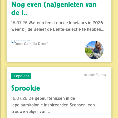
Nog even (na)genieten van
de l..
16.07.26
Wat een feest om de lepelaars in 2026
weer bij de Beleef de Lente-selectie te hebben...
Lees meer
Door Camilla Dreef
701x
58x
Lepelaar
Sprookje
16.07.26
De gebeurtenissen in de
lepelaarskolonie inspireerden Srensen, een
trouwe volger van ..