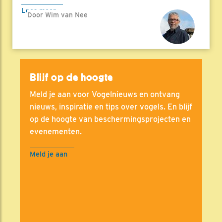
Lees meer
Door Wim van Nee
Blijf op de hoogte
Meld je aan voor Vogelnieuws en ontvang
nieuws, inspiratie en tips over vogels. En blijf
op de hoogte van beschermingsprojecten en
evenementen.
Meld je aan