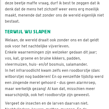
deze beetje maffe vraag, durf ik best te zeggen dat ik
denk dat de mens het zichzelf weer eens erg moeilijk
maakt, menende dat zonder ons de wereld eigenlijk niet
bestaat.
TERWIJL WIJ SLAPEN
Welaan, de wereld draait ook zonder ons en dat geldt
ook voor het nachtelijke vijverleven.
Enkele waarnemingen zijn welzeker gedaan dit jaar;
vos, kat, groene en bruine kikkers, padden,
vleermuizen, huis- en/of bosmuis, salamander.
In het infraroodlicht kwam zelfs een roodborstje (dan:
witborstje) nog badderen! En op eenzelfde tijdstip werd
een zingende merel gehoord – dus geen alarmroep,
maar werkelijk gezang! Al kan dat, misschien meer
waarschijnlijk, ook het roodborstje zijn geweest.
Vergeet de insecten en de larven daarvan niet.