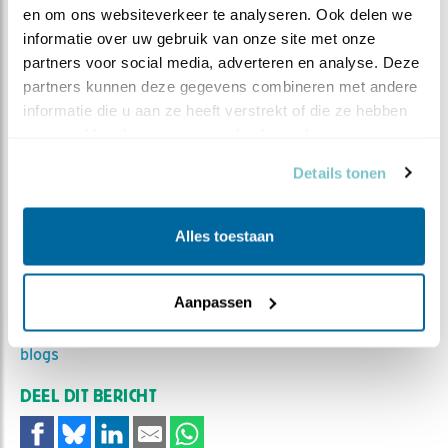
en om ons websiteverkeer te analyseren. Ook delen we 
informatie over uw gebruik van onze site met onze 
partners voor social media, adverteren en analyse. Deze 
partners kunnen deze gegevens combineren met andere 
informatie die u aan ze heeft verstrekt of die ze hebben 
verzameld op basis van uw gebruik van hun services.
Details tonen
Alles toestaan
MEER OVER
Vind ik leuk
Bewaar deze blog
Aanpassen
Vijver
Alle Beleef de Lente
blogs
DEEL DIT BERICHT