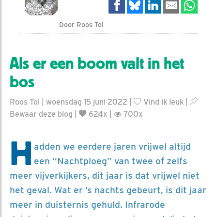
Door Roos Tol
Als er een boom valt in het
bos
Roos Tol | woensdag 15 juni 2022 |
Vind ik leuk
|
Bewaar deze blog
|
624x |
700x
H
adden we eerdere jaren vrijwel altijd
een “Nachtploeg” van twee of zelfs
meer vijverkijkers, dit jaar is dat vrijwel niet
het geval. Wat er ’s nachts gebeurt, is dit jaar
meer in duisternis gehuld. Infrarode