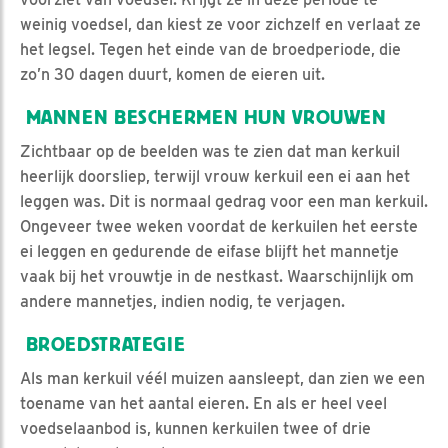
weinig voedsel, dan kiest ze voor zichzelf en verlaat ze
het legsel. Tegen het einde van de broedperiode, die
zo’n 30 dagen duurt, komen de eieren uit.
MANNEN BESCHERMEN HUN VROUWEN
Zichtbaar op de beelden was te zien dat man kerkuil
heerlijk doorsliep, terwijl vrouw kerkuil een ei aan het
leggen was. Dit is normaal gedrag voor een man kerkuil.
Ongeveer twee weken voordat de kerkuilen het eerste
ei leggen en gedurende de eifase blijft het mannetje
vaak bij het vrouwtje in de nestkast. Waarschijnlijk om
andere mannetjes, indien nodig, te verjagen.
BROEDSTRATEGIE
Als man kerkuil véél muizen aansleept, dan zien we een
toename van het aantal eieren. En als er heel veel
voedselaanbod is, kunnen kerkuilen twee of drie