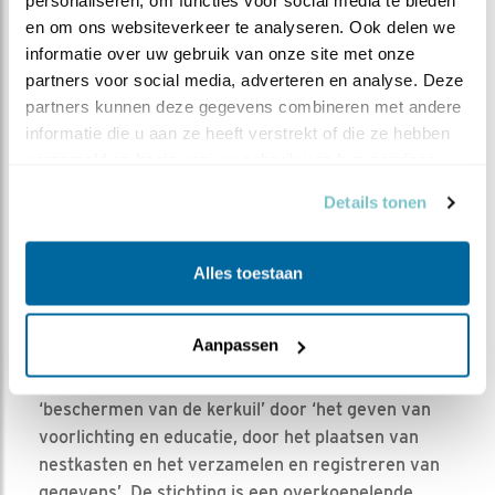
personaliseren, om functies voor social media te bieden 
en om ons websiteverkeer te analyseren. Ook delen we 
informatie over uw gebruik van onze site met onze 
partners voor social media, adverteren en analyse. Deze 
partners kunnen deze gegevens combineren met andere 
informatie die u aan ze heeft verstrekt of die ze hebben 
verzameld op basis van uw gebruik van hun services.
Details tonen
Foto André Eijkenaar
Alles toestaan
Aanpassen
De stichting Kerkuilenwerkgroep heeft tot doel het
‘beschermen van de kerkuil’ door ‘het geven van
voorlichting en educatie, door het plaatsen van
nestkasten en het verzamelen en registreren van
gegevens’. De stichting is een overkoepelende