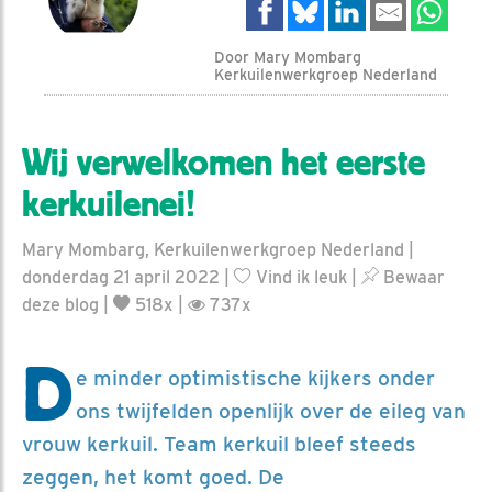
Door Mary Mombarg
Kerkuilenwerkgroep Nederland
Wij verwelkomen het eerste
kerkuilenei!
Mary Mombarg, Kerkuilenwerkgroep Nederland |
donderdag 21 april 2022 |
Vind ik leuk
|
Bewaar
deze blog
|
518x |
737x
D
e minder optimistische kijkers onder
ons twijfelden openlijk over de eileg van
vrouw kerkuil. Team kerkuil bleef steeds
zeggen, het komt goed. De