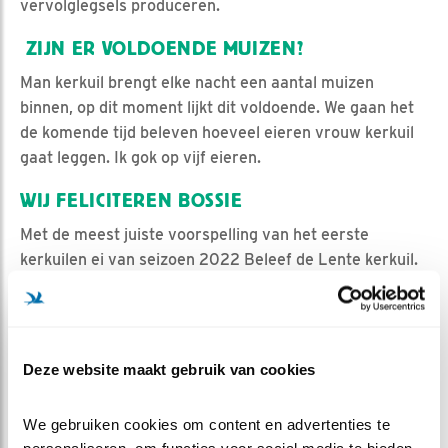
vervolglegsels produceren.
ZIJN ER VOLDOENDE MUIZEN?
Man kerkuil brengt elke nacht een aantal muizen
binnen, op dit moment lijkt dit voldoende. We gaan het
de komende tijd beleven hoeveel eieren vrouw kerkuil
gaat leggen. Ik gok op vijf eieren.
WIJ FELICITEREN BOSSIE
Met de meest juiste voorspelling van het eerste
kerkuilen ei van seizoen 2022 Beleef de Lente kerkuil.
Hiermee verdient Bossie eeuwige roem tijdens dit
gehele seizoen!
Deze website maakt gebruik van cookies
We gebruiken cookies om content en advertenties te 