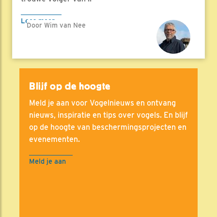
Lees meer
Door Wim van Nee
Blijf op de hoogte
Meld je aan voor Vogelnieuws en ontvang
nieuws, inspiratie en tips over vogels. En blijf
op de hoogte van beschermingsprojecten en
evenementen.
Meld je aan