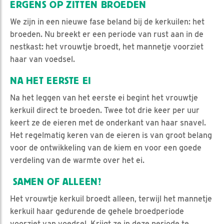
ERGENS OP ZITTEN BROEDEN
We zijn in een nieuwe fase beland bij de kerkuilen: het
broeden. Nu breekt er een periode van rust aan in de
nestkast: het vrouwtje broedt, het mannetje voorziet
haar van voedsel.
NA HET EERSTE EI
Na het leggen van het eerste ei begint het vrouwtje
kerkuil direct te broeden. Twee tot drie keer per uur
keert ze de eieren met de onderkant van haar snavel.
Het regelmatig keren van de eieren is van groot belang
voor de ontwikkeling van de kiem en voor een goede
verdeling van de warmte over het ei.
SAMEN OF ALLEEN?
Het vrouwtje kerkuil broedt alleen, terwijl het mannetje
kerkuil haar gedurende de gehele broedperiode
voorziet van voedsel. Krijgt ze in deze periode te