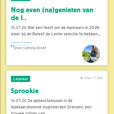
Nog even (na)genieten van
de l..
16.07.26
Wat een feest om de lepelaars in 2026
weer bij de Beleef de Lente-selectie te hebben...
Lees meer
Door Camilla Dreef
706x
58x
Lepelaar
Sprookje
16.07.26
De gebeurtenissen in de
lepelaarskolonie inspireerden Srensen, een
trouwe volger van ..