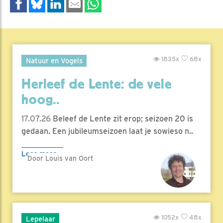
1835x
68x
Natuur en Vogels
Herleef de Lente: de vele
hoog..
17.07.26
Beleef de Lente zit erop; seizoen 20 is
gedaan. Een jubileumseizoen laat je sowieso n..
Lees meer
Door Louis van Oort
1052x
48x
Lepelaar