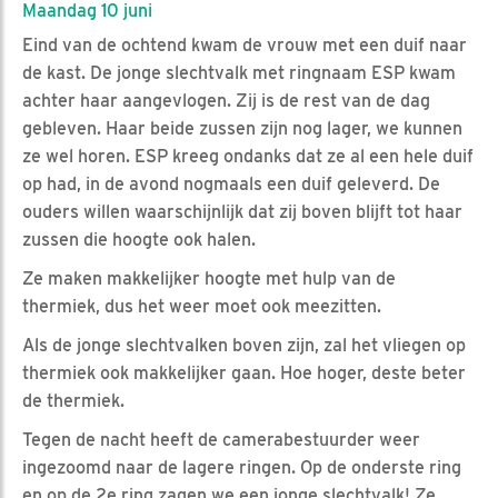
Maandag 10 juni
Eind van de ochtend kwam de vrouw met een duif naar
de kast. De jonge slechtvalk met ringnaam ESP kwam
achter haar aangevlogen. Zij is de rest van de dag
gebleven. Haar beide zussen zijn nog lager, we kunnen
ze wel horen. ESP kreeg ondanks dat ze al een hele duif
op had, in de avond nogmaals een duif geleverd. De
ouders willen waarschijnlijk dat zij boven blijft tot haar
zussen die hoogte ook halen.
Ze maken makkelijker hoogte met hulp van de
thermiek, dus het weer moet ook meezitten.
Als de jonge slechtvalken boven zijn, zal het vliegen op
thermiek ook makkelijker gaan. Hoe hoger, deste beter
de thermiek.
Tegen de nacht heeft de camerabestuurder weer
ingezoomd naar de lagere ringen. Op de onderste ring
en op de 2e ring zagen we een jonge slechtvalk! Ze