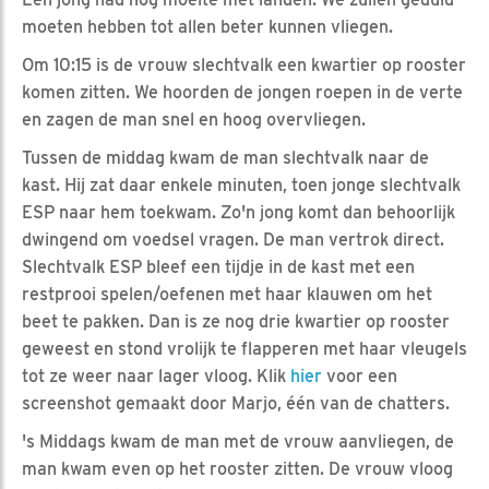
moeten hebben tot allen beter kunnen vliegen.
Om 10:15 is de vrouw slechtvalk een kwartier op rooster
komen zitten. We hoorden de jongen roepen in de verte
en zagen de man snel en hoog overvliegen.
Tussen de middag kwam de man slechtvalk naar de
kast. Hij zat daar enkele minuten, toen jonge slechtvalk
ESP naar hem toekwam. Zo'n jong komt dan behoorlijk
dwingend om voedsel vragen. De man vertrok direct.
Slechtvalk ESP bleef een tijdje in de kast met een
restprooi spelen/oefenen met haar klauwen om het
beet te pakken. Dan is ze nog drie kwartier op rooster
geweest en stond vrolijk te flapperen met haar vleugels
tot ze weer naar lager vloog. Klik
hier
voor een
screenshot gemaakt door Marjo, één van de chatters.
's Middags kwam de man met de vrouw aanvliegen, de
man kwam even op het rooster zitten. De vrouw vloog