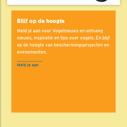
Blijf op de hoogte
Meld je aan voor Vogelnieuws en ontvang
nieuws, inspiratie en tips over vogels. En blijf
op de hoogte van beschermingsprojecten en
evenementen.
Meld je aan