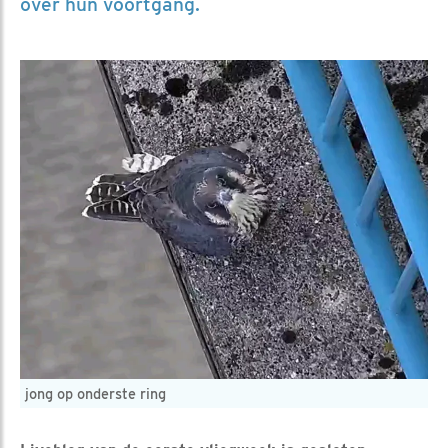
over hun voortgang.
jong op onderste ring