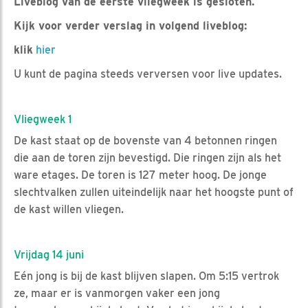
Liveblog van de eerste vliegweek is gesloten.
Kijk voor verder verslag in volgend liveblog:
klik
hier
U kunt de pagina steeds verversen voor live updates.
Vliegweek 1
De kast staat op de bovenste van 4 betonnen ringen
die aan de toren zijn bevestigd. Die ringen zijn als het
ware etages. De toren is 127 meter hoog. De jonge
slechtvalken zullen uiteindelijk naar het hoogste punt of
de kast willen vliegen.
Vrijdag 14 juni
Eén jong is bij de kast blijven slapen. Om 5:15 vertrok
ze, maar er is vanmorgen vaker een jong