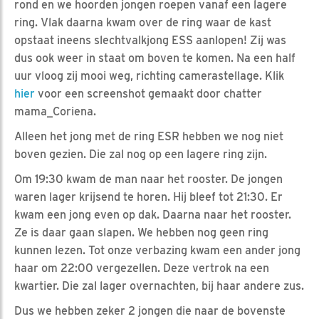
rond en we hoorden jongen roepen vanaf een lagere
ring. Vlak daarna kwam over de ring waar de kast
opstaat ineens slechtvalkjong ESS aanlopen! Zij was
dus ook weer in staat om boven te komen. Na een half
uur vloog zij mooi weg, richting camerastellage. Klik
hier
voor een screenshot gemaakt door chatter
mama_Coriena.
Alleen het jong met de ring ESR hebben we nog niet
boven gezien. Die zal nog op een lagere ring zijn.
Om 19:30 kwam de man naar het rooster. De jongen
waren lager krijsend te horen. Hij bleef tot 21:30. Er
kwam een jong even op dak. Daarna naar het rooster.
Ze is daar gaan slapen. We hebben nog geen ring
kunnen lezen. Tot onze verbazing kwam een ander jong
haar om 22:00 vergezellen. Deze vertrok na een
kwartier. Die zal lager overnachten, bij haar andere zus.
Dus we hebben zeker 2 jongen die naar de bovenste