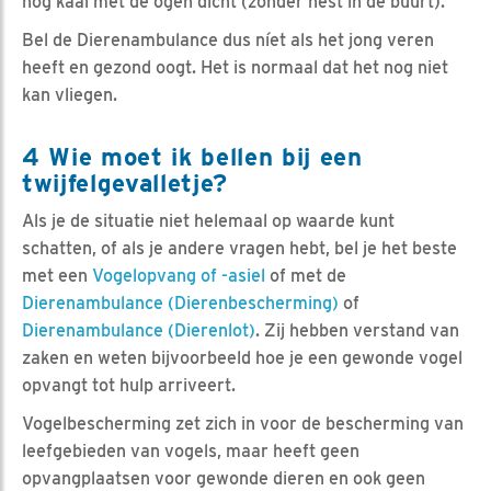
nog kaal met de ogen dicht (zonder nest in de buurt).
Bel de Dierenambulance dus níet als het jong veren
heeft en gezond oogt. Het is normaal dat het nog niet
kan vliegen.
4 Wie moet ik bellen bij een
twijfelgevalletje?
Als je de situatie niet helemaal op waarde kunt
schatten, of als je andere vragen hebt, bel je het beste
met een
Vogelopvang of -asiel
of met de
Dierenambulance (Dierenbescherming)
of
Dierenambulance (Dierenlot)
. Zij hebben verstand van
zaken en weten bijvoorbeeld hoe je een gewonde vogel
opvangt tot hulp arriveert.
Vogelbescherming zet zich in voor de bescherming van
leefgebieden van vogels, maar heeft geen
opvangplaatsen voor gewonde dieren en ook geen