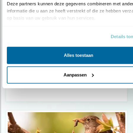
Deze partners kunnen deze gegevens combineren met ander
informatie die u aan ze heeft verstrekt of die ze hebben verz
op basis van uw gebruik van hun services.
Details to
Alles toestaan
Tip
Aanpassen
Help broedende vogels in de tuin