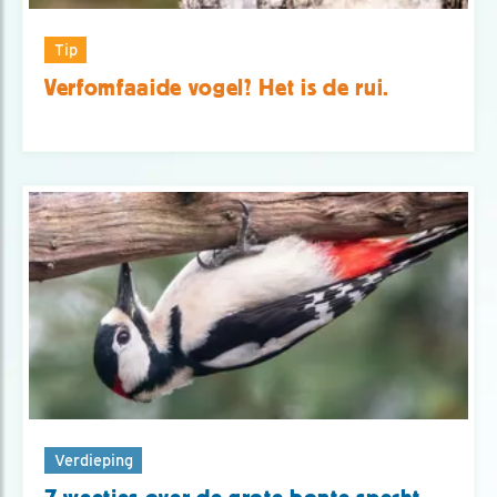
Tip
Verfomfaaide vogel? Het is de rui.
Verdieping