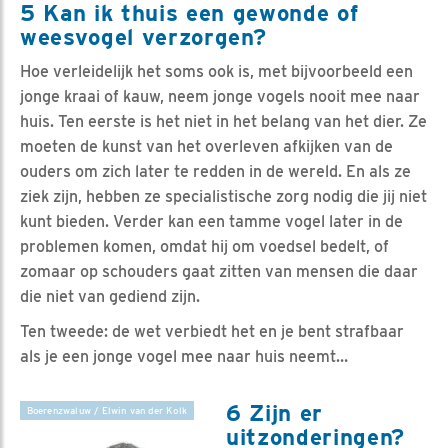
5 Kan ik thuis een gewonde of
weesvogel verzorgen?
Hoe verleidelijk het soms ook is, met bijvoorbeeld een
jonge kraai of kauw, neem jonge vogels nooit mee naar
huis. Ten eerste is het niet in het belang van het dier. Ze
moeten de kunst van het overleven afkijken van de
ouders om zich later te redden in de wereld. En als ze
ziek zijn, hebben ze specialistische zorg nodig die jij niet
kunt bieden. Verder kan een tamme vogel later in de
problemen komen, omdat hij om voedsel bedelt, of
zomaar op schouders gaat zitten van mensen die daar
die niet van gediend zijn.
Ten tweede: de wet verbiedt het en je bent strafbaar
als je een jonge vogel mee naar huis neemt…
6 Zijn er
Boerenzwaluw / Elwin van der Kolk
uitzonderingen?