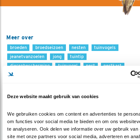
Meer over
broeden
broedseizoen
nesten
tuinvogels
jeanetvanzoelen
jong
tuintip
dierenbescherming
tuinvogel
nest
nestkast
jongen
vogeltuin
Deel dit bericht
Deze website maakt gebruik van cookies
We gebruiken cookies om content en advertenties te personal
om functies voor social media te bieden en om ons websiteve
te analyseren. Ook delen we informatie over uw gebruik van 
Gerelateerde items
site met onze partners voor social media, adverteren en anal