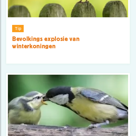
Tip
Bevolkings explosie van
winterkoningen