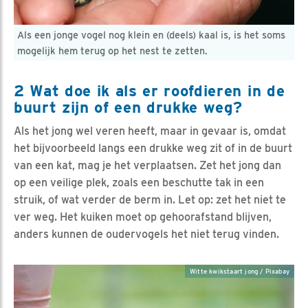
Als een jonge vogel nog klein en (deels) kaal is, is het soms
mogelijk hem terug op het nest te zetten.
2 Wat doe ik als er roofdieren in de
buurt zijn of een drukke weg?
Als het jong wel veren heeft, maar in gevaar is, omdat
het bijvoorbeeld langs een drukke weg zit of in de buurt
van een kat, mag je het verplaatsen. Zet het jong dan
op een veilige plek, zoals een beschutte tak in een
struik, of wat verder de berm in. Let op: zet het niet te
ver weg. Het kuiken moet op gehoorafstand blijven,
anders kunnen de oudervogels het niet terug vinden.
Witte kwikstaart jong / Pixabay