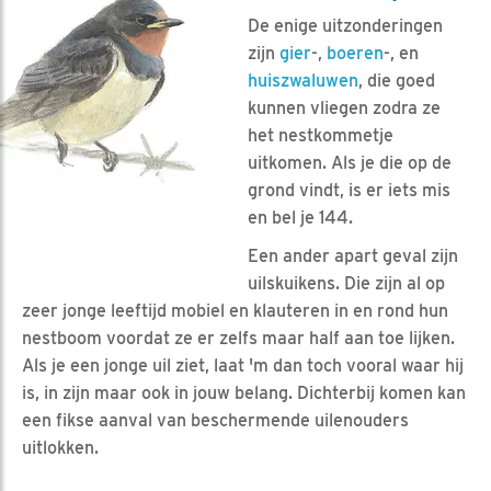
De enige uitzonderingen
zijn
gier
-,
boeren
-, en
huiszwaluwen
, die goed
kunnen vliegen zodra ze
het nestkommetje
uitkomen. Als je die op de
grond vindt, is er iets mis
en bel je 144.
Een ander apart geval zijn
uilskuikens. Die zijn al op
zeer jonge leeftijd mobiel en klauteren in en rond hun
nestboom voordat ze er zelfs maar half aan toe lijken.
Als je een jonge uil ziet, laat 'm dan toch vooral waar hij
is, in zijn maar ook in jouw belang. Dichterbij komen kan
een fikse aanval van beschermende uilenouders
uitlokken.