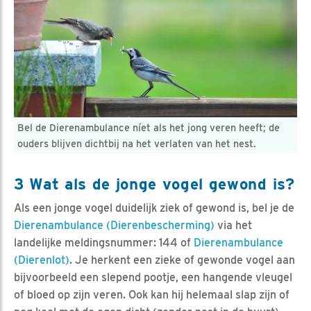
Bel de Dierenambulance níet als het jong veren heeft; de
ouders blijven dichtbij na het verlaten van het nest.
3 Wat als de jonge vogel gewond is?
Als een jonge vogel duidelijk ziek of gewond is, bel je de
Dierenambulance (Dierenbescherming)
via het
landelijke meldingsnummer: 144 of
Dierenambulance
(Dierenlot)
. Je herkent een zieke of gewonde vogel aan
bijvoorbeeld een slepend pootje, een hangende vleugel
of bloed op zijn veren. Ook kan hij helemaal slap zijn of