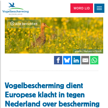
WORD LID
Men
Alle berichten
grutto / Nature in Stock
Vogelbescherming dient
Europese klacht in tegen
Nederland over bescherming