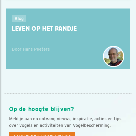
Blog
LEVEN OP HET RANDJE
Door Hans Peeters
Op de hoogte blijven?
Meld je aan en ontvang nieuws, inspiratie, acties en tips
over vogels en activiteiten van Vogelbescherming.