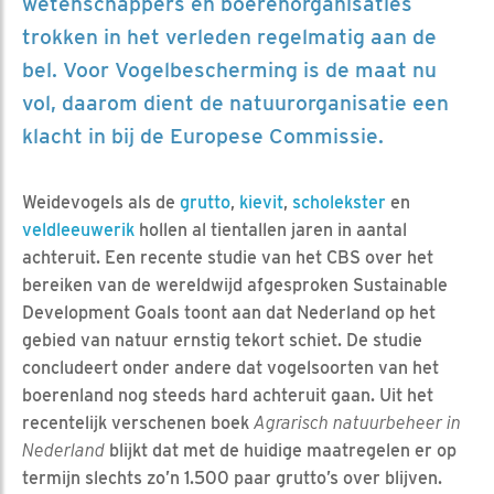
wetenschappers en boerenorganisaties
trokken in het verleden regelmatig aan de
bel. Voor Vogelbescherming is de maat nu
vol, daarom dient de natuurorganisatie een
klacht in bij de Europese Commissie.
Weidevogels als de
grutto
,
kievit
,
scholekster
en
veldleeuwerik
hollen al tientallen jaren in aantal
achteruit. Een recente studie van het CBS over het
bereiken van de wereldwijd afgesproken Sustainable
Development Goals toont aan dat Nederland op het
gebied van natuur ernstig tekort schiet. De studie
concludeert onder andere dat vogelsoorten van het
boerenland nog steeds hard achteruit gaan. Uit het
recentelijk verschenen boek
Agrarisch natuurbeheer in
Nederland
blijkt dat met de huidige maatregelen er op
termijn slechts zo’n 1.500 paar grutto’s over blijven.