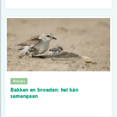
Nieuws
Bakken en broeden: het kán
samengaan