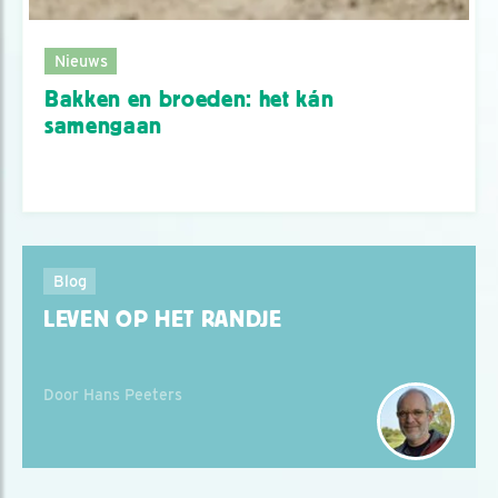
Nieuws
Bakken en broeden: het kán
samengaan
Blog
LEVEN OP HET RANDJE
Door Hans Peeters