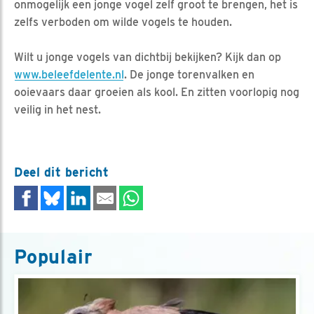
onmogelijk een jonge vogel zelf groot te brengen, het is
zelfs verboden om wilde vogels te houden.
Wilt u jonge vogels van dichtbij bekijken? Kijk dan op
www.beleefdelente.nl
. De jonge torenvalken en
ooievaars daar groeien als kool. En zitten voorlopig nog
veilig in het nest.
Deel dit bericht
Populair