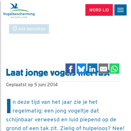
WORD LID
Men
Alle berichten
Laat jonge vogels met rust
Geplaatst op 5 juni 2014
I
n deze tijd van het jaar zie je het
regelmatig: een jong vogeltje dat
schijnbaar verweesd en luid piepend op de
grond of een tak zit. Zielig of hulpeloos? Nee!