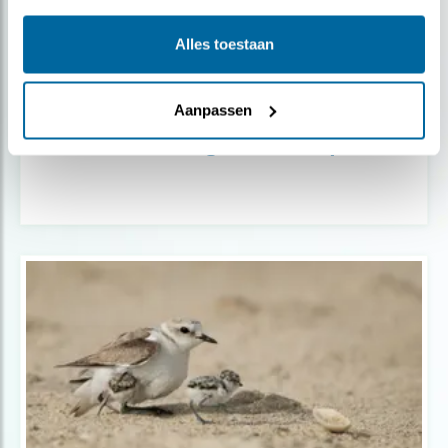
Alles toestaan
Aanpassen
Verdieping
7 weetjes over de grote bonte specht