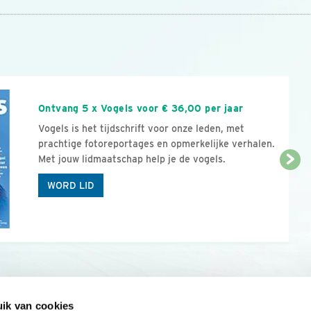
n
Ontvang 5 x Vogels voor € 36,00 per jaar
Vogels is het tijdschrift voor onze leden, met
prachtige fotoreportages en opmerkelijke verhalen.
Met jouw lidmaatschap help je de vogels.
WORD LID
ik van cookies