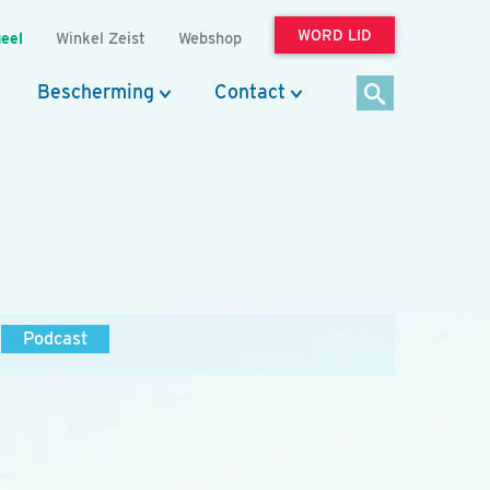
WORD LID
eel
Winkel Zeist
Webshop
Bescherming
Contact
Podcast