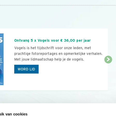
n
Ontvang 5 x Vogels voor € 36,00 per jaar
Vogels is het tijdschrift voor onze leden, met
prachtige fotoreportages en opmerkelijke verhalen.
Met jouw lidmaatschap help je de vogels.
WORD LID
ik van cookies