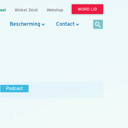
WORD LID
eel
Winkel Zeist
Webshop
Bescherming
Contact
Podcast