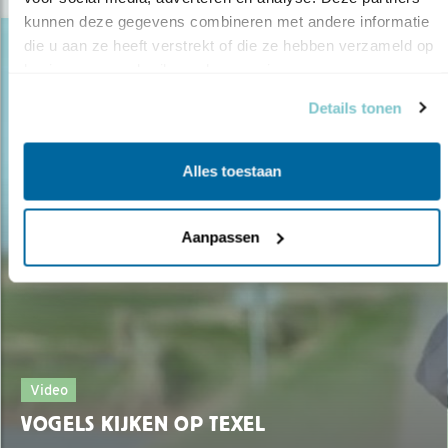
kunnen deze gegevens combineren met andere informatie 
die u aan ze heeft verstrekt of die ze hebben verzameld op 
basis van uw gebruik van hun services.
Details tonen
Alles toestaan
Aanpassen
Video
VOGELS KIJKEN OP TEXEL