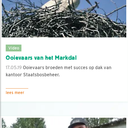
Video
Ooievaars van het Markdal
17.05.19
Ooievaars broeden met succes op dak van
kantoor Staatsbosbeheer.
lees meer