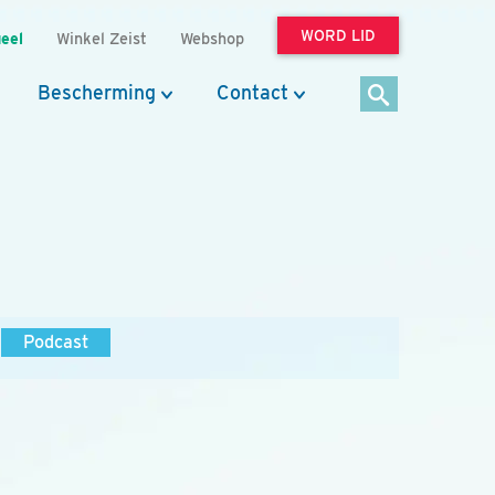
WORD LID
eel
Winkel Zeist
Webshop
Bescherming
Contact
Podcast