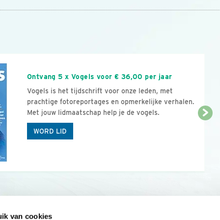
n
Ontvang 5 x Vogels voor € 36,00 per jaar
Vogels is het tijdschrift voor onze leden, met
prachtige fotoreportages en opmerkelijke verhalen.
Met jouw lidmaatschap help je de vogels.
WORD LID
ik van cookies