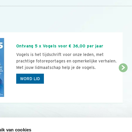
n
Ontvang 5 x Vogels voor € 36,00 per jaar
Vogels is het tijdschrift voor onze leden, met
prachtige fotoreportages en opmerkelijke verhalen.
Met jouw lidmaatschap help je de vogels.
WORD LID
ik van cookies