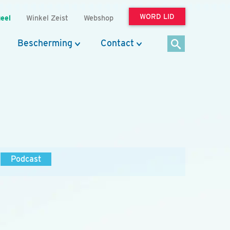
WORD LID
eel
Winkel Zeist
Webshop
Bescherming
Contact
Podcast