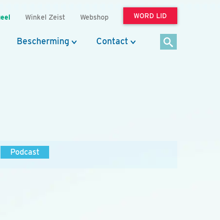
WORD LID
eel
Winkel Zeist
Webshop
Bescherming
Contact
Podcast