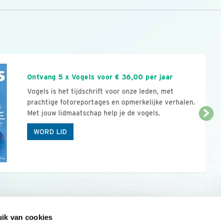
n
Ontvang 5 x Vogels voor € 36,00 per jaar
Vogels is het tijdschrift voor onze leden, met
prachtige fotoreportages en opmerkelijke verhalen.
Met jouw lidmaatschap help je de vogels.
WORD LID
ik van cookies