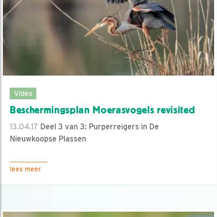
Video
Beschermingsplan Moerasvogels revisited
13.04.17
Deel 3 van 3: Purperreigers in De
Nieuwkoopse Plassen
lees meer