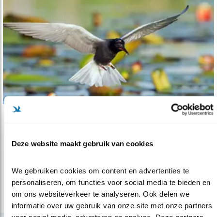
Video
Beschermingsplan Moerasvogels revisited,..
Deze website maakt gebruik van cookies
26.10.16
Vogels beschermen, helpt dat? Wat betekent
dat in de praktijk, wat doe je d..
We gebruiken cookies om content en advertenties te 
personaliseren, om functies voor social media te bieden en 
om ons websiteverkeer te analyseren. Ook delen we 
lees meer
informatie over uw gebruik van onze site met onze partners 
voor social media, adverteren en analyse. Deze partners 