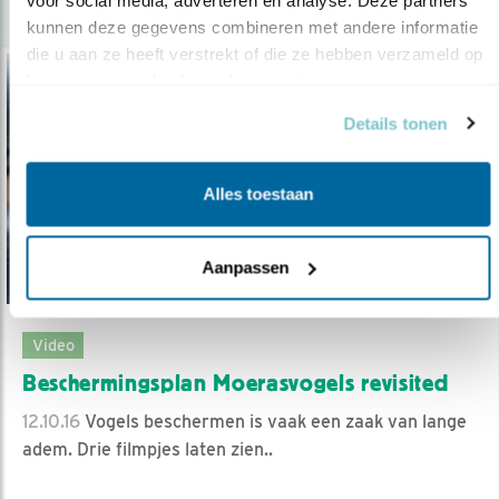
kunnen deze gegevens combineren met andere informatie 
die u aan ze heeft verstrekt of die ze hebben verzameld op 
basis van uw gebruik van hun services.
Details tonen
Alles toestaan
Aanpassen
Video
Beschermingsplan Moerasvogels revisited
12.10.16
Vogels beschermen is vaak een zaak van lange
adem. Drie filmpjes laten zien..