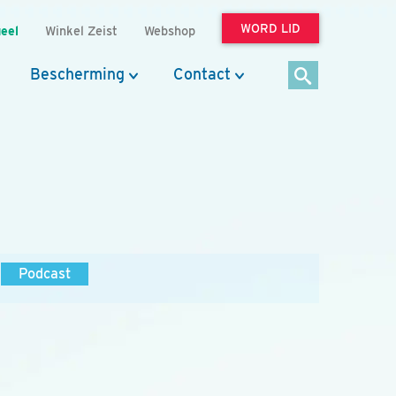
WORD LID
eel
Winkel Zeist
Webshop
Bescherming
Contact
Podcast