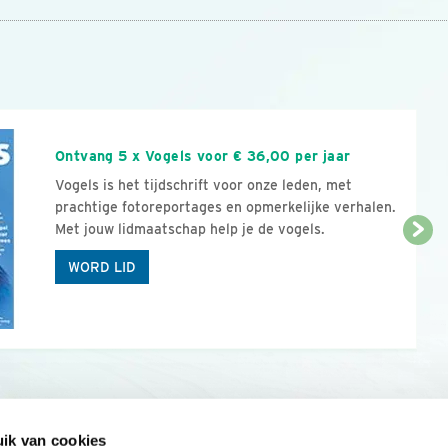
n
Ontvang 5 x Vogels voor € 36,00 per jaar
Vogels is het tijdschrift voor onze leden, met
prachtige fotoreportages en opmerkelijke verhalen.
Met jouw lidmaatschap help je de vogels.
WORD LID
ik van cookies