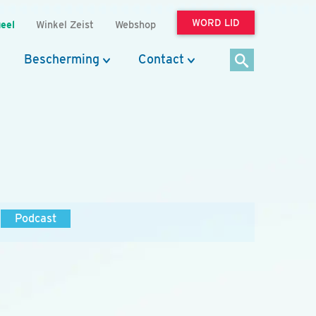
WORD LID
eel
Winkel Zeist
Webshop
Bescherming
Contact
Podcast