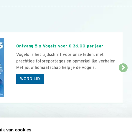
n
Ontvang 5 x Vogels voor € 36,00 per jaar
Vogels is het tijdschrift voor onze leden, met
prachtige fotoreportages en opmerkelijke verhalen.
Met jouw lidmaatschap help je de vogels.
WORD LID
ik van cookies