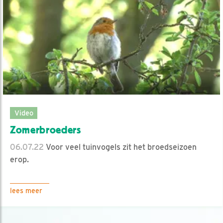
Video
Zomerbroeders
06.07.22
Voor veel tuinvogels zit het broedseizoen
erop.
lees meer