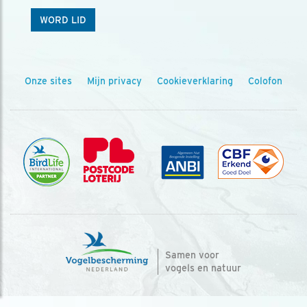
WORD LID
Onze sites
Mijn privacy
Cookieverklaring
Colofon
Samen voor
vogels en natuur