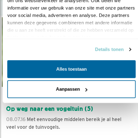
om ons websiteverkeer te analyseren. Ook delen we 
informatie over uw gebruik van onze site met onze partners 
voor social media, adverteren en analyse. Deze partners 
kunnen deze gegevens combineren met andere informatie 
die u aan ze heeft verstrekt of die ze hebben verzameld op 
basis van uw gebruik van hun services.
Details tonen
Alles toestaan
Aanpassen
Video
Op weg naar een vogeltuin (5)
08.07.16
Met eenvoudige middelen bereik je al heel
veel voor de tuinvogels.