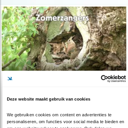
Video
Zingend de zomer in?
Deze website maakt gebruik van cookies
08.07.21
Hebben de vogels zich verstopt?
We gebruiken cookies om content en advertenties te 
lees meer
personaliseren, om functies voor social media te bieden en 