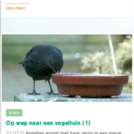
lees meer
Video
Op weg naar een vogeltuin (1)
22.07.15
Annelies woont met haar gezin in een nieuw