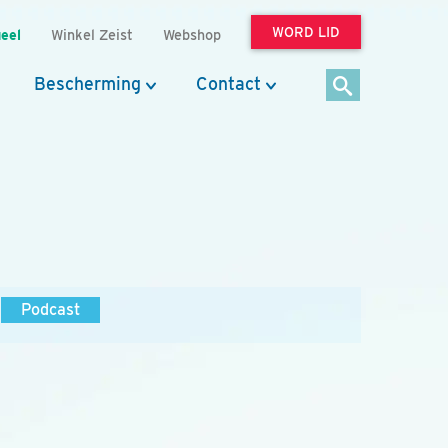
WORD LID
eel
Winkel Zeist
Webshop
Bescherming
Contact
Podcast