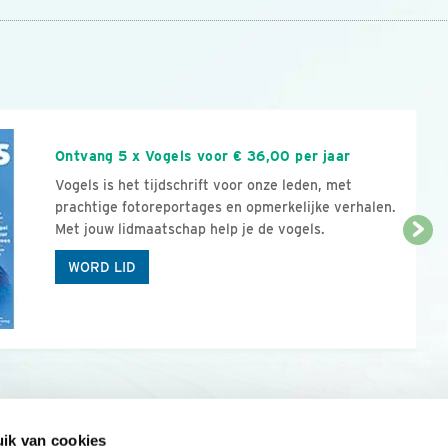
n
Ontvang 5 x Vogels voor € 36,00 per jaar
Vogels is het tijdschrift voor onze leden, met
prachtige fotoreportages en opmerkelijke verhalen.
Met jouw lidmaatschap help je de vogels.
WORD LID
ik van cookies