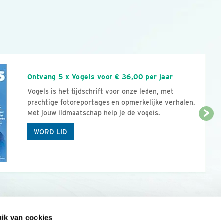
n
Ontvang 5 x Vogels voor € 36,00 per jaar
Vogels is het tijdschrift voor onze leden, met
prachtige fotoreportages en opmerkelijke verhalen.
Met jouw lidmaatschap help je de vogels.
WORD LID
ik van cookies