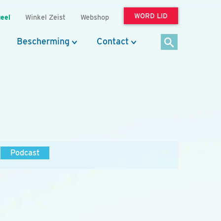
WORD LID
eel
Winkel Zeist
Webshop
Bescherming
Contact
Podcast