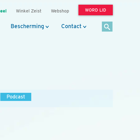
WORD LID
eel
Winkel Zeist
Webshop
Bescherming
Contact
Podcast