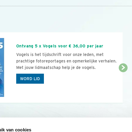
n
Ontvang 5 x Vogels voor € 36,00 per jaar
Vogels is het tijdschrift voor onze leden, met
prachtige fotoreportages en opmerkelijke verhalen.
Met jouw lidmaatschap help je de vogels.
WORD LID
ik van cookies