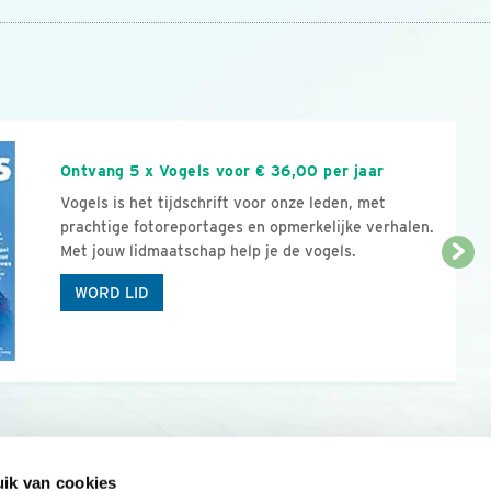
n
Ontvang 5 x Vogels voor € 36,00 per jaar
Vogels is het tijdschrift voor onze leden, met
prachtige fotoreportages en opmerkelijke verhalen.
Met jouw lidmaatschap help je de vogels.
WORD LID
ik van cookies