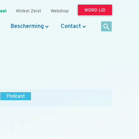
WORD LID
eel
Winkel Zeist
Webshop
Bescherming
Contact
Podcast