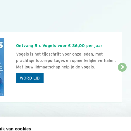
n
Ontvang 5 x Vogels voor € 36,00 per jaar
Vogels is het tijdschrift voor onze leden, met
prachtige fotoreportages en opmerkelijke verhalen.
Met jouw lidmaatschap help je de vogels.
WORD LID
ik van cookies