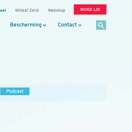
WORD LID
eel
Winkel Zeist
Webshop
Bescherming
Contact
Podcast