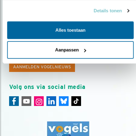
Details tonen
Alles toestaan
Op de hoogte blijven?
Meld je aan en ontvang nieuws, inspiratie, acties en tips
Aanpassen
over vogels en activiteiten van Vogelbescherming.
AANMELDEN VOGELNIEUWS
Volg ons via social media