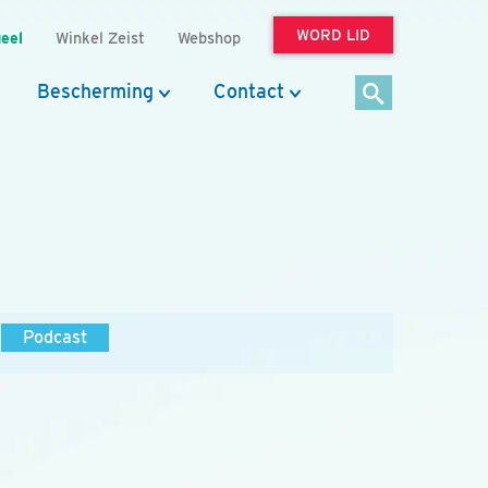
WORD LID
eel
Winkel Zeist
Webshop
Bescherming
Contact
Podcast