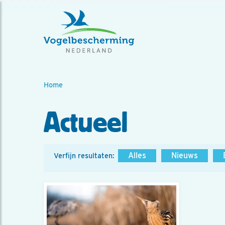
Home
Actueel
Alles
Nieuws
Verfijn resultaten: