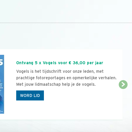
n
Ontvang 5 x Vogels voor € 36,00 per jaar
Vogels is het tijdschrift voor onze leden, met
prachtige fotoreportages en opmerkelijke verhalen.
Met jouw lidmaatschap help je de vogels.
WORD LID