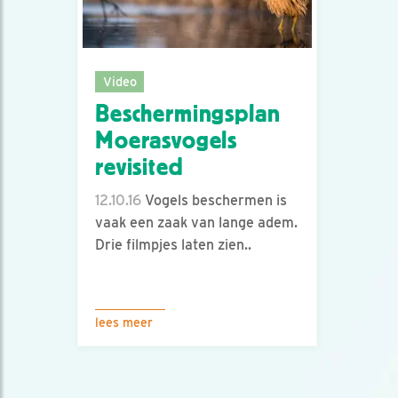
Video
Beschermingsplan
Moerasvogels
revisited
12.10.16
Vogels beschermen is
vaak een zaak van lange adem.
Drie filmpjes laten zien..
lees meer