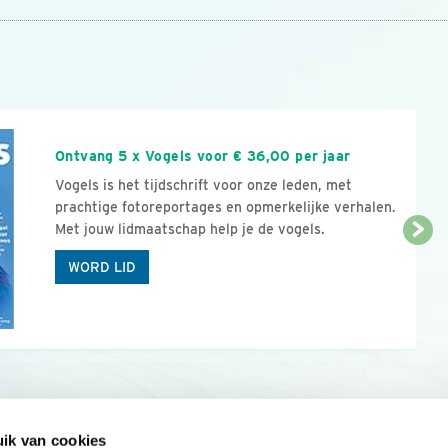
n
Ontvang 5 x Vogels voor € 36,00 per jaar
Vogels is het tijdschrift voor onze leden, met
prachtige fotoreportages en opmerkelijke verhalen.
Met jouw lidmaatschap help je de vogels.
WORD LID
ik van cookies