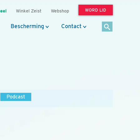
WORD LID
eel
Winkel Zeist
Webshop
Bescherming
Contact
Podcast