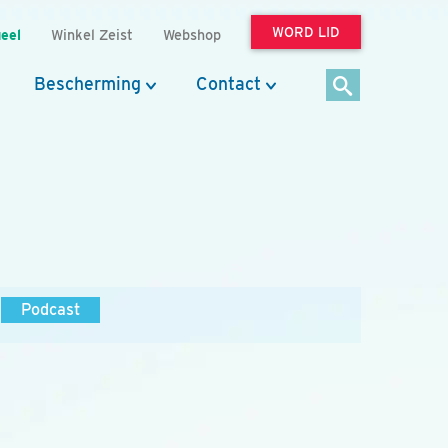
WORD LID
eel
Winkel Zeist
Webshop
Bescherming
Contact
Podcast