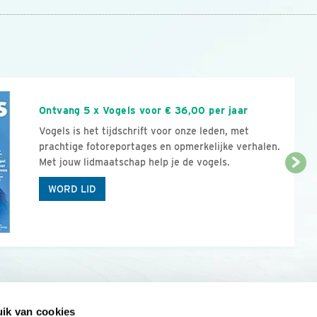
n
Ontvang 5 x Vogels voor € 36,00 per jaar
Vogels is het tijdschrift voor onze leden, met
prachtige fotoreportages en opmerkelijke verhalen.
Met jouw lidmaatschap help je de vogels.
WORD LID
ik van cookies