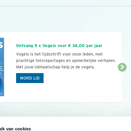
n
Ontvang 5 x Vogels voor € 36,00 per jaar
Vogels is het tijdschrift voor onze leden, met
prachtige fotoreportages en opmerkelijke verhalen.
Met jouw lidmaatschap help je de vogels.
WORD LID
ik van cookies