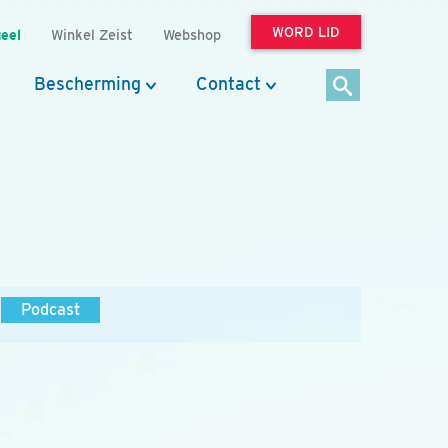
WORD LID
eel
Winkel Zeist
Webshop
Bescherming
Contact
Podcast