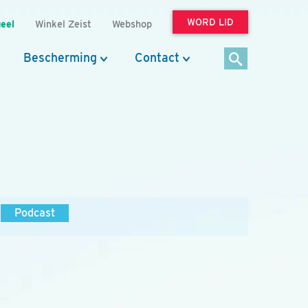
WORD LID
eel
Winkel Zeist
Webshop
Bescherming
Contact
Podcast