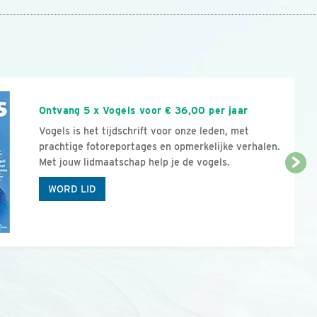
n
Ontvang 5 x Vogels voor € 36,00 per jaar
Vogels is het tijdschrift voor onze leden, met
prachtige fotoreportages en opmerkelijke verhalen.
Met jouw lidmaatschap help je de vogels.
WORD LID