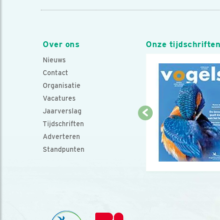
Over ons
Onze tijdschrifte
Nieuws
Contact
Organisatie
Vacatures
Jaarverslag
Tijdschriften
Adverteren
Standpunten